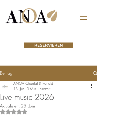
RESERVIEREN
Beitrag
ANOA Chantal & Ronald
18. Juni
0 Min. Lesezeit
Live music 2026
Aktualisiert:
25. Juni
Mit NaN von 5 Sternen bewertet.