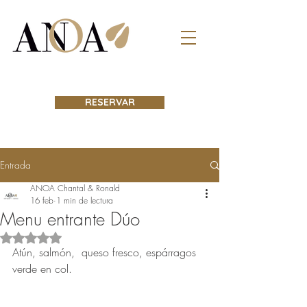
RESERVAR
Entrada
ANOA Chantal & Ronald
16 feb
1 min de lectura
Menu entrante Dúo
Obtuvo NaN de 5 estrellas.
Atún, salmón,  queso fresco, espárragos 
verde en col. 