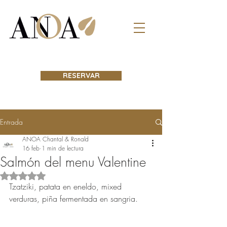
RESERVAR
Entrada
ANOA Chantal & Ronald
16 feb
1 min de lectura
Salmón del menu Valentine
Obtuvo NaN de 5 estrellas.
Tzatziki, patata en eneldo, mixed 
verduras, piña fermentada en sangria. 