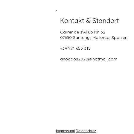
Kontakt & Standort
Carrer de s'Aljub Nr. 32
07650 Santanyí
, Mallorca, Spanien
+34 971 653 315
anoados2020@hotmail.com
Impressum
|
Datenschutz