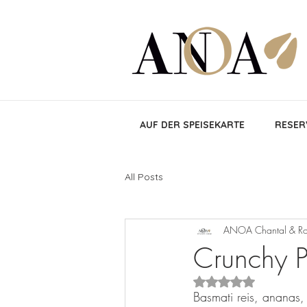
AUF DER SPEISEKARTE
RESER
All Posts
ANOA Chantal & Ro
Crunchy P
Mit NaN von 5 Stern
Basmati reis, ananas