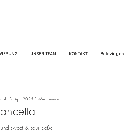
VIERUNG
UNSER TEAM
KONTAKT
Belevingen
nald
3. Apr. 2025
1 Min. Lesezeit
ancetta
en bewertet.
, und sweet & sour Soße 