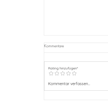
Kommentare
Rating hinzufügen*
KÜCHE HEUTE BIS 21.00!!⚽️
Kommentar verfassen...