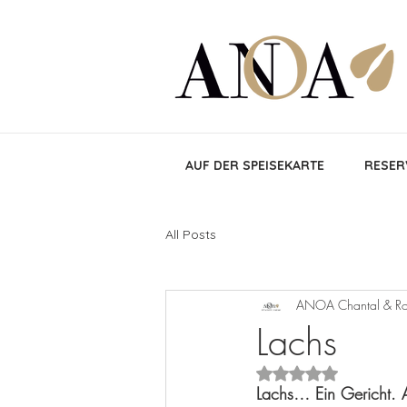
AUF DER SPEISEKARTE
RESER
All Posts
ANOA Chantal & Ro
Lachs
Mit NaN von 5 Stern
Lachs… Ein Gericht. 