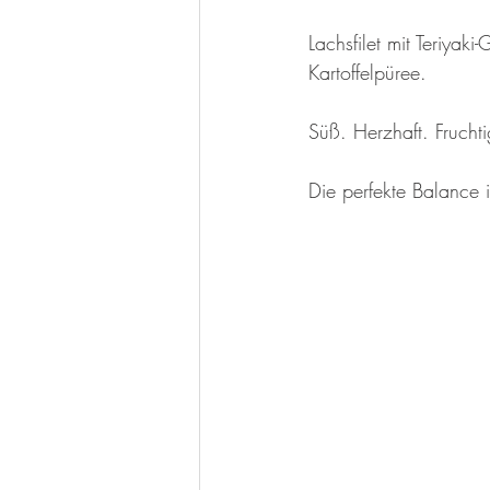
Lachsfilet mit Teriyak
Kartoffelpüree.
Süß. Herzhaft. Fruch
Die perfekte Balance 