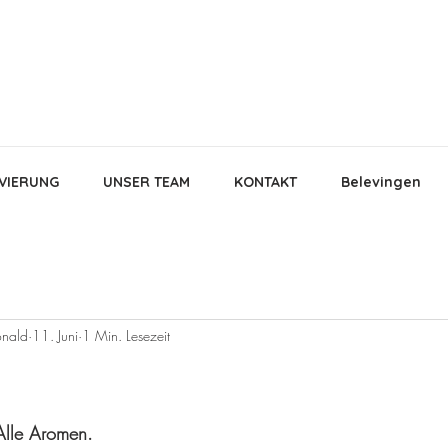
VIERUNG
UNSER TEAM
KONTAKT
Belevingen
nald
11. Juni
1 Min. Lesezeit
en bewertet.
Alle Aromen.