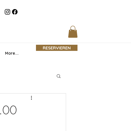
RESERVIEREN
More...
0.00