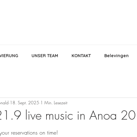
VIERUNG
UNSER TEAM
KONTAKT
Belevingen
nald
18. Sept. 2025
1 Min. Lesezeit
1.9 live music in Anoa 2
en bewertet.
our reservations on time!