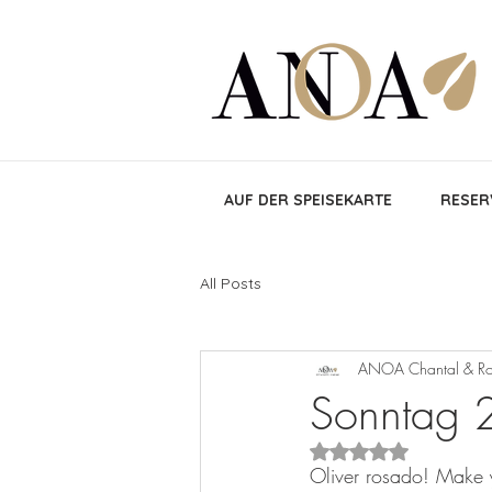
AUF DER SPEISEKARTE
RESER
All Posts
ANOA Chantal & Ro
Sonntag 2
Mit NaN von 5 Stern
Oliver rosado! Make y