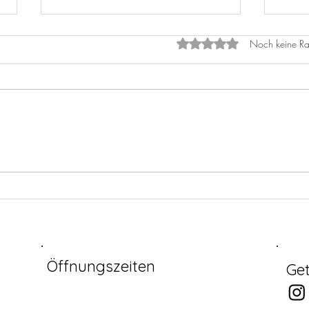
Mit 0 von 5 Sternen bewe
Noch keine Ra
Cala
Live music 2026
Öffnungszeiten
Get