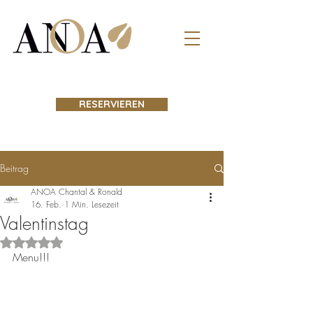
RESERVIEREN
Beitrag
ANOA Chantal & Ronald
16. Feb.
1 Min. Lesezeit
Valentinstag
Mit NaN von 5 Sternen bewertet.
Menu!!! 