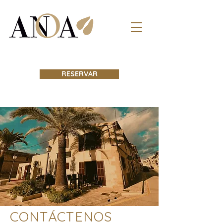
RESERVAR
CONTÁCTENOS