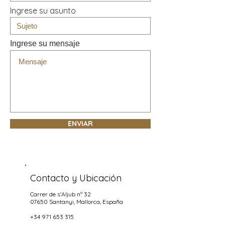
Ingrese su asunto
Ingrese su mensaje
ENVIAR
Contacto y Ubicación
Carrer de s'Aljub nº 32
07650 Santanyi
, Mallorca, España
+34 971 653 315