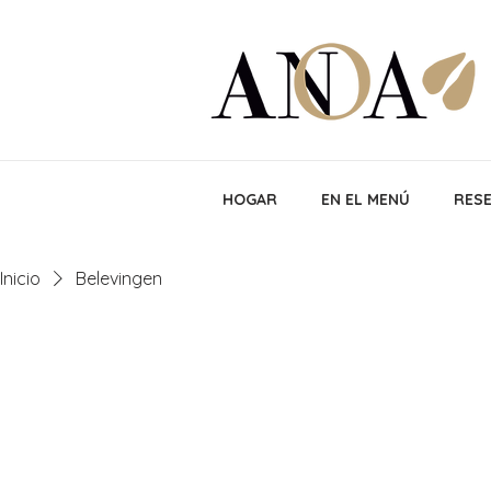
HOGAR
EN EL MENÚ
RES
Inicio
Belevingen