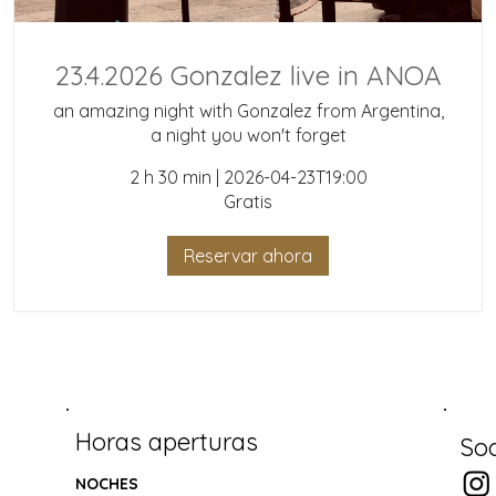
23.4.2026 Gonzalez live in ANOA
an amazing night with Gonzalez from Argentina,
a night you won't forget
2 h 30 min
|
2026-04-23T19:00
Gratis
Reservar ahora
Horas aperturas
Soc
NOCHES