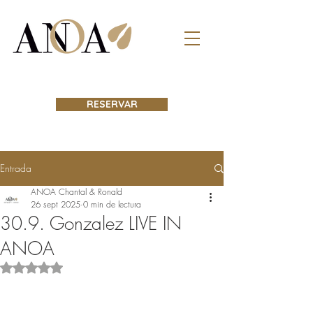
RESERVAR
Entrada
ANOA Chantal & Ronald
26 sept 2025
0 min de lectura
30.9. Gonzalez LIVE IN
ANOA
Obtuvo NaN de 5 estrellas.