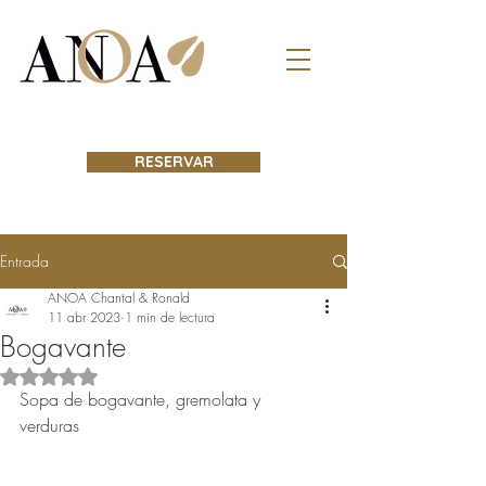
RESERVAR
Entrada
ANOA Chantal & Ronald
11 abr 2023
1 min de lectura
Bogavante
Obtuvo NaN de 5 estrellas.
Sopa de bogavante, gremolata y 
verduras 