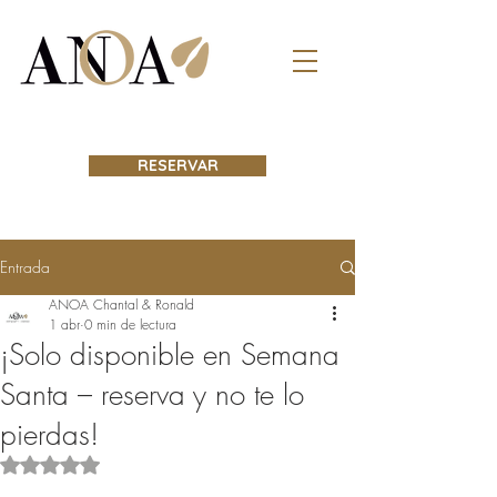
RESERVAR
Entrada
ANOA Chantal & Ronald
1 abr
0 min de lectura
¡Solo disponible en Semana
Santa – reserva y no te lo
pierdas!
Obtuvo NaN de 5 estrellas.