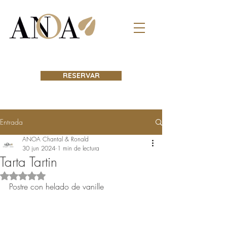
RESERVAR
Entrada
ANOA Chantal & Ronald
30 jun 2024
1 min de lectura
Tarta Tartin
Obtuvo NaN de 5 estrellas.
Postre con helado de vanille 