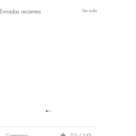
Entradas recientes
Ver todo
Comentarios
0.0 / 5 (0)