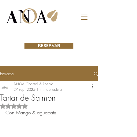
RESERVAR
Entrada
ANOA Chantal & Ronald
27 sept 2025
1 min de lectura
Tartar de Salmon
Obtuvo NaN de 5 estrellas.
Con Mango & aguacate 