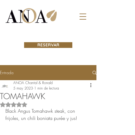
RESERVAR
Entrada
ANOA Chantal & Ronald
5 may 2023
1 min de lectura
TOMAHAWK
Obtuvo NaN de 5 estrellas.
Black Angus Tomahawk steak, con 
frijoles, un chili boniata purée y jus!