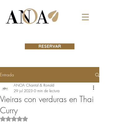
RESERVAR
Entrada
ANOA Chantal & Ronald
29 jul 2023
0 min de lectura
Vieiras con verduras en Thai
Curry
Obtuvo NaN de 5 estrellas.