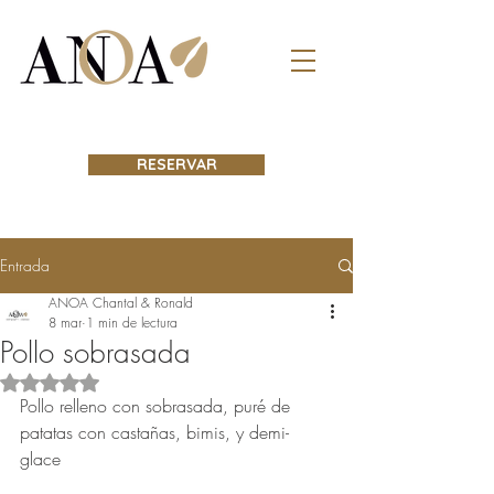
RESERVAR
Entrada
ANOA Chantal & Ronald
8 mar
1 min de lectura
Pollo sobrasada
Obtuvo NaN de 5 estrellas.
Pollo relleno con sobrasada, puré de 
patatas con castañas, bimis, y demi-
glace 